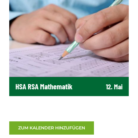
HSA RSA Mathematik
12. Mai
ZUM KALENDER HINZUFÜGEN