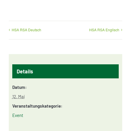
HSA RSA Deutsch
HSA RSA Englisch
Details
Datum:
12. Mai
Veranstaltungskategorie:
Event