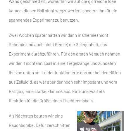
Wand geschmettert, woraufhin wir auf die glorreiche Idee
kamen, diesen Ball nicht wegzuwerfen, sondern ihn für ein
spannendes Experiment zu benutzen.
Zwei Wochen später hatten wir dann in Chemie (nicht
Schemie und auch nicht Kemie) die Gelegenheit, das
Experiment durchzuführen. Für den ersten Versuch nahmen
wir den Tischtennisball in eine Tiegelzange und zündeten
ihn von unten an. Leider funktionierte das nur bei den Bällen
aus Zelluloid, es war aber dennoch sehr imposant und vom
Ball ging eine starke Flamme aus. Eine unerwartete
Reaktion für die Größe eines Tischtennisballs.
Als Nächstes bauten wir eine
Rauchbombe. Dafür zerschnitten