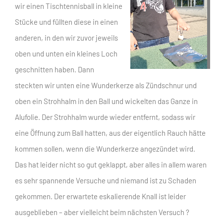
wir einen Tischtennisball in kleine
Stücke und füllten diese in einen
anderen, in den wir zuvor jeweils
oben und unten ein kleines Loch
geschnitten haben. Dann
steckten wir unten eine Wunderkerze als Zündschnur und
oben ein Strohhalm in den Ball und wickelten das Ganze in
Alufolie. Der Strohhalm wurde wieder entfernt, sodass wir
eine Öffnung zum Ball hatten, aus der eigentlich Rauch hätte
kommen sollen, wenn die Wunderkerze angezündet wird.
Das hat leider nicht so gut geklappt, aber alles in allem waren
es sehr spannende Versuche und niemand ist zu Schaden
gekommen. Der erwartete eskalierende Knall ist leider
ausgeblieben – aber vielleicht beim nächsten Versuch ?