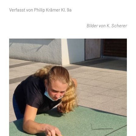
Verfasst von Philip Krämer Kl. 9a
Bilder von K. Scherer